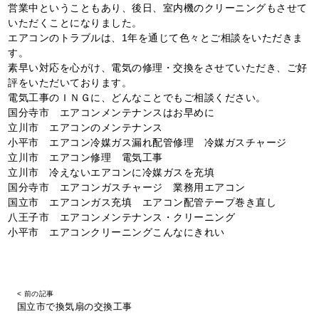
営業中ということもあり、後日、室内機のクリーニングもさせて
いただくことになりました。
エアコンのトラブルは、1年を通じて色々とご相談をいただきま
す。
素早い対応を心がけ、電気の修理・交換をさせていただき、ご好
評をいただいております。
電気工事のＩＮＧに、どんなことでもご相談ください。
国分寺市 エアコンメンテナンスはお早めに
立川市 エアコンのメンテナンス
小平市 エアコン冷媒ガス漏れ配管修理 冷媒ガスチャージ
立川市 エアコン修理 電気工事
立川市 冷えないエアコンに冷媒ガスを充填
国分寺市 エアコンガスチャージ 業務用エアコン
国立市 エアコンガス充填 エアコン配管テープ巻き直し
八王子市 エアコンメンテナンス・クリーニング
小平市 エアコンクリーニングこんなにきれい
< 前の記事
国立市で換気扇の交換工事