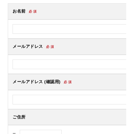
お名前
必 須
メールアドレス
必 須
メールアドレス (確認用)
必 須
ご住所