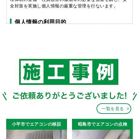
全対策を実施し個人情報の厳重な管理を行ないます。
個人情報の利用目的
お客さまからお預かりした個人情報は、当店からのご連絡
や業務のご案内やご質問に対する回答として、電子メール
や資料のご送付に利用いたします。
個人情報の第三者への開示・提供の禁止
当店は、お客さまよりお預かりした個人情報を適切に管理
し、次のいずれかに該当する場合を除き、個人情報を第三
者に開示いたしません。
・お客さまの同意がある場合
・お客さまが希望されるサービスを行なうために業務を委
託する業者に対して開示する場合
・法令に基づき開示することが必要である場合
一覧を見る
個人情報の安全対策
当店は、個人情報の正確性及び安全性確保のために、セキ
小平市でエアコンの移設
昭島市でエアコンの点検
ュリティに万全の対策を講じています。