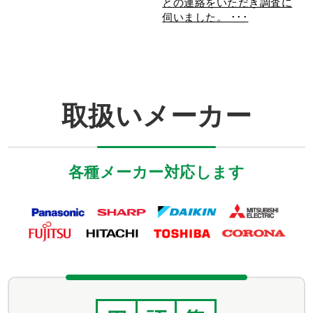
との連絡をいただき調査に
伺いました。 ･･･
取扱いメーカー
各種メーカー対応します