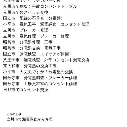
八王子市でスイッチカバー交換
立川市で危なく事故コンセントトラブル！
立川市でのスイッチ交換
国立市 配線の不具合（分電盤）
小平市 電気工事 漏電調査 コンセント修理
立川市 ブレーカー修理
立川市 電気修理 ブレーカー修理
昭島市 分電盤修理 工事
昭島市 分電盤交換 電気工事
国立市 漏電検査 スイッチが原因！
八王子市 漏電検査 外部コンセント漏電交換
東大和市 分電盤の交換工事
小平市 大丈夫ですか？分電盤の交換
国分寺市 分電盤調査・ブレーカー修理
国分寺市 工場更衣室のコンセント修理
日野市でコンセント交換
< 前の記事
立川市で漏電調査から修理