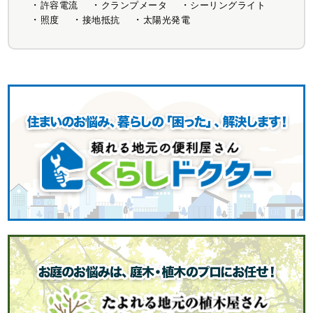
許容電流
クランプメータ
シーリングライト
照度
接地抵抗
太陽光発電