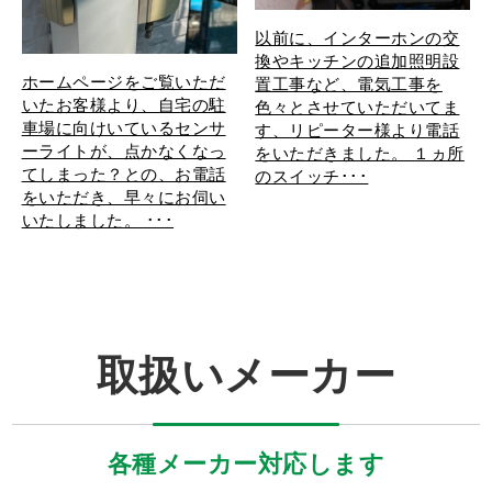
以前に、インターホンの交
換やキッチンの追加照明設
ホームページをご覧いただ
置工事など、電気工事を
いたお客様より、自宅の駐
色々とさせていただいてま
車場に向けいているセンサ
す、リピーター様より電話
ーライトが、点かなくなっ
をいただきました。 １ヵ所
てしまった？との、お電話
のスイッチ･･･
をいただき、早々にお伺い
いたしました。 ･･･
取扱いメーカー
各種メーカー対応します