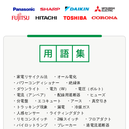
家電リサイクル法
オール電化
パワーコンディショナー
絶縁体
ダウンライト
電力（W）
電圧（ボルト）
電流（アンペア）
配線用遮断器
ヒューズ
分電盤
エコキュート
アース
真空引き
トラッキング現象
漏電
冷媒ガス
人感センサー
ライティングダクト
リモコンスイッチ
2極スイッチ
フロアダクト
パイロットランプ
ブレーカー
過電流遮断器