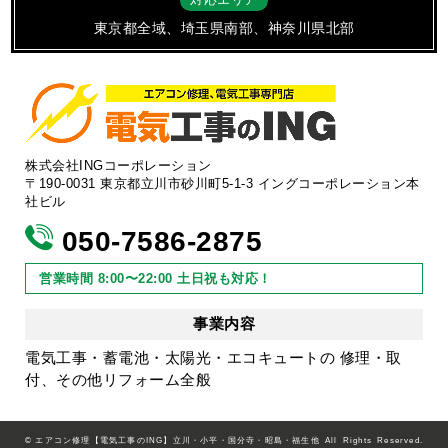
東京都全域、埼玉県南部、神奈川県北部
株式会社INGコーポレーション
〒190-0031 東京都立川市砂川町5-1-3 イングコーポレーション本
社ビル
050-7586-2875
営業時間 8:00〜22:00 土日祝も対応！
事業内容
電気工事・蓄電池・太陽光・エコキュートの 修理・取
付、その他リフォーム全般
©
エアコン修理【電気工事のING】立川・小平・国分寺・昭島・福生他
All Rights Reserved.