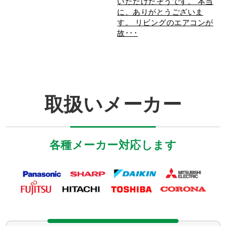
いただけたそうです。 本当
に、ありがとうございま
す。 リビングのエアコンが
故･･･
取扱いメーカー
各種メーカー対応します