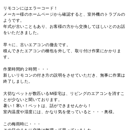
リモコンにはエラーコード！
メーカー様のホームページから確認すると、室外機のトラブルの
ようです。
年式が古いこともあり、お客様の方から交換してほしいとのお話
をいただきました。
早々に、古いエアコンの撤去です。
積んできたエアコンの梱包を外して、取り付け作業にかかりま
す。
作業時間約２時間・・・
新しいリモコンの付き方の説明をさせていただき、無事に作業は
終了しました。
大切なペットが数匹いるM様宅は、リビングのエアコンを消すこ
とが少ないと聞いております。
暑い！寒い！ペットは、話ができませんから！
室内温度や湿度には、かなり気を使っていると・・・奥様。
この梅雨時に・・・