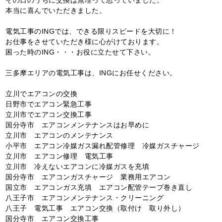
その日のうちに交換は無理って思っていました。
本当に喜んでいただきました。
電気工事のINGでは、できる限りスピードを大切に！
お仕事をさせていただき様に心がけております。
困った時のING・・・お役に立たせて下さい。
三多摩エリアの電気工事は、INGにお任せください。
立川でエアコンの交換
日野市でエアコン緊急工事
立川市でエアコン交換工事
国分寺市 エアコンメンテナンスはお早めに
立川市 エアコンのメンテナンス
小平市 エアコン冷媒ガス漏れ配管修理 冷媒ガスチャージ
立川市 エアコン修理 電気工事
立川市 冷えないエアコンに冷媒ガスを充填
国分寺市 エアコンガスチャージ 業務用エアコン
国立市 エアコンガス充填 エアコン配管テープ巻き直し
八王子市 エアコンメンテナンス・クリーニング
八王子 電気工事 エアコン交換（取付け 取り外し）
国分寺市 エアコン交換工事