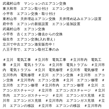
武蔵村山市 マンションのエアコン交換
東大和市 エアコン取り付け エアコン交換
小平市 エアコン交換・取り付け
東村山市 天井埋込エアコン交換 天井埋め込みエアコン設置
府中市 エアコンの新規設置 エアコン追加設置
武蔵村山市 エアコン交換
小平市 古くエアコン撤去からの交換
福生市 エアコン交換(入れ替え）
立川で中古エアコン激安販売中！
八王子市で、エアコン取付工事のみ
＃立川 電気工事 ＃立川市 電気工事 ＃立川市内 電気工
事 ＃立川 電気トラブル ＃立川市 電気トラブル ＃立川市
内 電気トラブル ＃立川 電気修理 ＃立川市 電気修理 ＃
立川市内 電気修理 ＃立川 エアコン交換 ＃立川市 エアコ
ン交換 ＃立川市内 エアコン交換 ＃立川 エアコン修理 ＃
立川市 エアコン修理 ＃立川市内 エアコン修理 ＃立川 エ
アコンガスチャージ ＃立川市 エアコンガスチャージ ＃立川
市内 エアコンガスチャージ ＃立川 エアコンガス充填 ＃立
川市 エアコンガス充填 ＃立川市内 エアコンガス充填 ＃立
川 エアコンの移設 ＃立川市 エアコンの移設 ＃立川市内