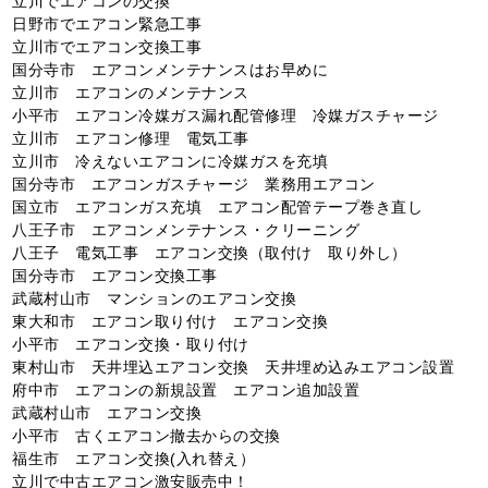
立川でエアコンの交換
日野市でエアコン緊急工事
立川市でエアコン交換工事
国分寺市 エアコンメンテナンスはお早めに
立川市 エアコンのメンテナンス
小平市 エアコン冷媒ガス漏れ配管修理 冷媒ガスチャージ
立川市 エアコン修理 電気工事
立川市 冷えないエアコンに冷媒ガスを充填
国分寺市 エアコンガスチャージ 業務用エアコン
国立市 エアコンガス充填 エアコン配管テープ巻き直し
八王子市 エアコンメンテナンス・クリーニング
八王子 電気工事 エアコン交換（取付け 取り外し）
国分寺市 エアコン交換工事
武蔵村山市 マンションのエアコン交換
東大和市 エアコン取り付け エアコン交換
小平市 エアコン交換・取り付け
東村山市 天井埋込エアコン交換 天井埋め込みエアコン設置
府中市 エアコンの新規設置 エアコン追加設置
武蔵村山市 エアコン交換
小平市 古くエアコン撤去からの交換
福生市 エアコン交換(入れ替え）
立川で中古エアコン激安販売中！