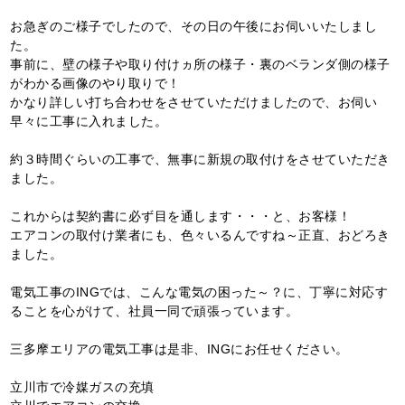
お急ぎのご様子でしたので、その日の午後にお伺いいたしまし
た。
事前に、壁の様子や取り付けヵ所の様子・裏のベランダ側の様子
がわかる画像のやり取りで！
かなり詳しい打ち合わせをさせていただけましたので、お伺い
早々に工事に入れました。
約３時間ぐらいの工事で、無事に新規の取付けをさせていただき
ました。
これからは契約書に必ず目を通します・・・と、お客様！
エアコンの取付け業者にも、色々いるんですね～正直、おどろき
ました。
電気工事のINGでは、こんな電気の困った～？に、丁寧に対応す
ることを心がけて、社員一同で頑張っています。
三多摩エリアの電気工事は是非、INGにお任せください。
立川市で冷媒ガスの充填