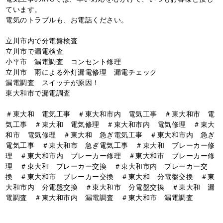
ています。
電気のトラブルも、お電話ください。
立川市内で分電盤検査
立川市で漏電検査
小平市 漏電調査 コンセント修理
立川市 雨による外灯漏電修理 漏電チェック
漏電調査 スイッチが原因！
東大和市で漏電調査
＃東大和 電気工事 ＃東大和市内 電気工事 ＃東大和市 電
気工事 ＃東大和 電気修理 ＃東大和市内 電気修理 ＃東大
和市 電気修理 ＃東大和 急ぎ電気工事 ＃東大和市内 急ぎ
電気工事 ＃東大和市 急ぎ電気工事 ＃東大和 ブレーカー修
理 ＃東大和市内 ブレーカー修理 ＃東大和市 ブレーカー修
理 ＃東大和 ブレーカー交換 ＃東大和市内 ブレーカー交
換 ＃東大和市 ブレーカー交換 ＃東大和 分電盤交換 ＃東
大和市内 分電盤交換 ＃東大和市 分電盤交換 ＃東大和 漏
電調査 ＃東大和市内 漏電調査 ＃東大和市 漏電調査