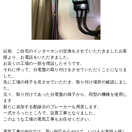
以前、ご自宅のインターホンの交換をさせていただきましたお客
様より、お電話をいただきました。
お近くの工場の一部を増設したそうです。
それに伴って、分電盤の取り付けをさせていただくことになりま
した。
先に工場の様子を見させていただき、取り付け場所の確認しまし
た。
元々、取り付けてあった分電盤の様子から、同型の機種を使用し
ます
新たに追加する配線分のブレーカーも用意します。
一式そろったところで、設置工事となりました。
このような工場の電気工事もお任せください。
電気工事のINGでは、早い対応を心がけて、いつもお客様と接し