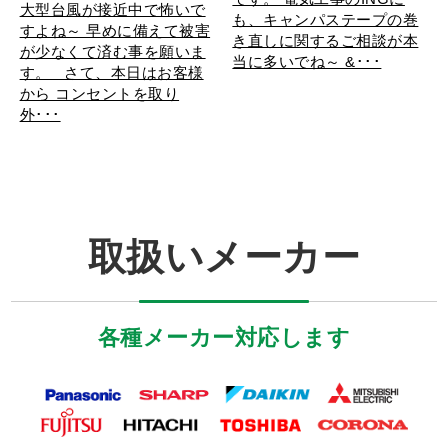
大型台風が接近中で怖いで
も、キャンパステープの巻
すよね～ 早めに備えて被害
き直しに関するご相談が本
が少なくて済む事を願いま
当に多いでね～ &･･･
す。 さて、本日はお客様
から コンセントを取り
外･･･
取扱いメーカー
各種メーカー対応します