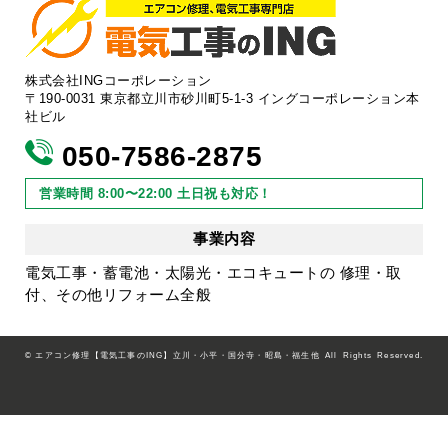
株式会社INGコーポレーション
〒190-0031 東京都立川市砂川町5-1-3 イングコーポレーション本
社ビル
050-7586-2875
営業時間 8:00〜22:00 土日祝も対応！
事業内容
電気工事・蓄電池・太陽光・エコキュートの 修理・取
付、その他リフォーム全般
©
エアコン修理【電気工事のING】立川・小平・国分寺・昭島・福生他
All Rights Reserved.