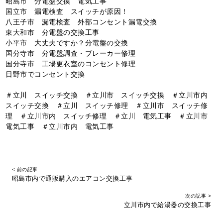
昭島市 分電盤交換 電気工事
国立市 漏電検査 スイッチが原因！
八王子市 漏電検査 外部コンセント漏電交換
東大和市 分電盤の交換工事
小平市 大丈夫ですか？分電盤の交換
国分寺市 分電盤調査・ブレーカー修理
国分寺市 工場更衣室のコンセント修理
日野市でコンセント交換
＃立川 スイッチ交換 ＃立川市 スイッチ交換 ＃立川市内
スイッチ交換 ＃立川 スイッチ修理 ＃立川市 スイッチ修
理 ＃立川市内 スイッチ修理 ＃立川 電気工事 ＃立川市
電気工事 ＃立川市内 電気工事
< 前の記事
昭島市内で通販購入のエアコン交換工事
次の記事 >
立川市内で給湯器の交換工事