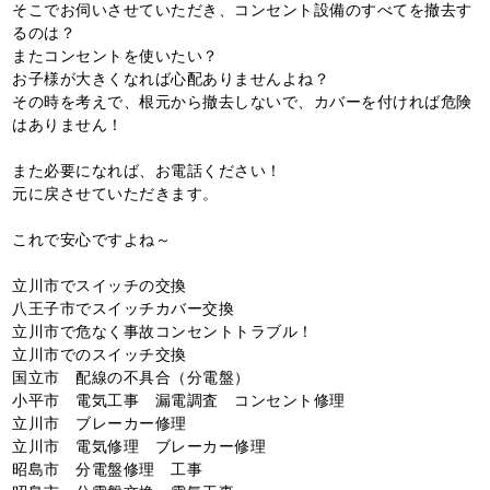
そこでお伺いさせていただき、コンセント設備のすべてを撤去す
るのは？
またコンセントを使いたい？
お子様が大きくなれば心配ありませんよね？
その時を考えで、根元から撤去しないで、カバーを付ければ危険
はありません！
また必要になれば、お電話ください！
元に戻させていただきます。
これで安心ですよね～
立川市でスイッチの交換
八王子市でスイッチカバー交換
立川市で危なく事故コンセントトラブル！
立川市でのスイッチ交換
国立市 配線の不具合（分電盤）
小平市 電気工事 漏電調査 コンセント修理
立川市 ブレーカー修理
立川市 電気修理 ブレーカー修理
昭島市 分電盤修理 工事