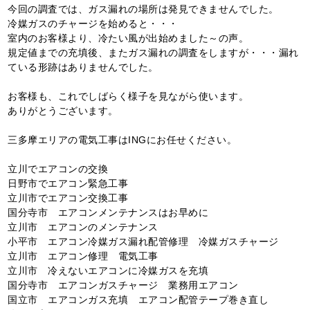
今回の調査では、ガス漏れの場所は発見できませんでした。
冷媒ガスのチャージを始めると・・・
室内のお客様より、冷たい風が出始めました～の声。
規定値までの充填後、またガス漏れの調査をしますが・・・漏れ
ている形跡はありませんでした。
お客様も、これでしばらく様子を見ながら使います。
ありがとうございます。
三多摩エリアの電気工事はINGにお任せください。
立川でエアコンの交換
日野市でエアコン緊急工事
立川市でエアコン交換工事
国分寺市 エアコンメンテナンスはお早めに
立川市 エアコンのメンテナンス
小平市 エアコン冷媒ガス漏れ配管修理 冷媒ガスチャージ
立川市 エアコン修理 電気工事
立川市 冷えないエアコンに冷媒ガスを充填
国分寺市 エアコンガスチャージ 業務用エアコン
国立市 エアコンガス充填 エアコン配管テープ巻き直し