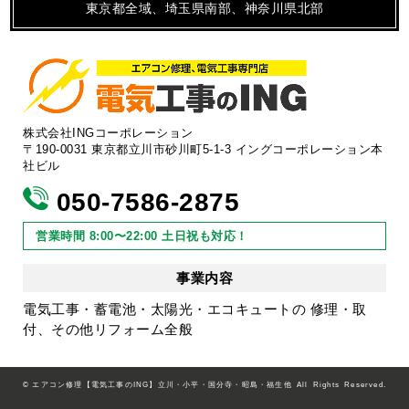
東京都全域、埼玉県南部、神奈川県北部
株式会社INGコーポレーション
〒190-0031 東京都立川市砂川町5-1-3 イングコーポレーション本
社ビル
050-7586-2875
営業時間 8:00〜22:00 土日祝も対応！
事業内容
電気工事・蓄電池・太陽光・エコキュートの 修理・取
付、その他リフォーム全般
©
エアコン修理【電気工事のING】立川・小平・国分寺・昭島・福生他
All Rights Reserved.