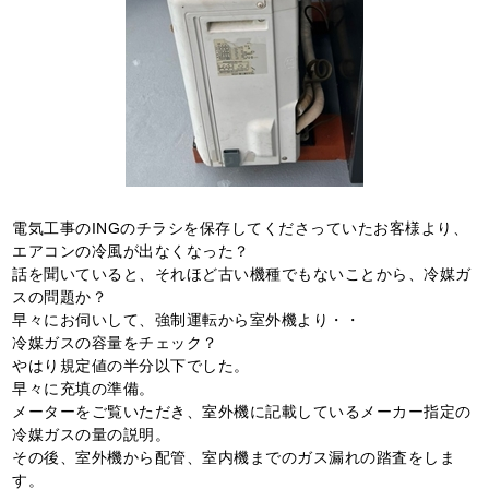
電気工事のINGのチラシを保存してくださっていたお客様より、
エアコンの冷風が出なくなった？
話を聞いていると、それほど古い機種でもないことから、冷媒ガ
スの問題か？
早々にお伺いして、強制運転から室外機より・・
冷媒ガスの容量をチェック？
やはり規定値の半分以下でした。
早々に充填の準備。
メーターをご覧いただき、室外機に記載しているメーカー指定の
冷媒ガスの量の説明。
その後、室外機から配管、室内機までのガス漏れの踏査をしま
す。