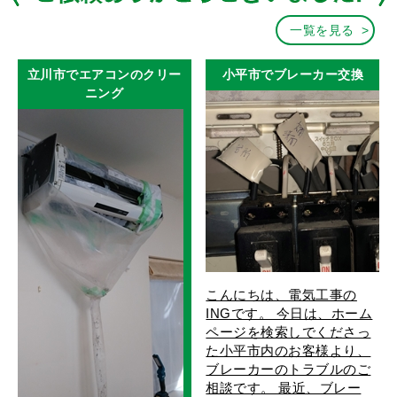
一覧を見る
立川市でエアコンのクリー
小平市でブレーカー交換
ニング
こんにちは、電気工事の
INGです。 今日は、ホーム
ページを検索しでくださっ
た小平市内のお客様より、
ブレーカーのトラブルのご
相談です。 最近、ブレー