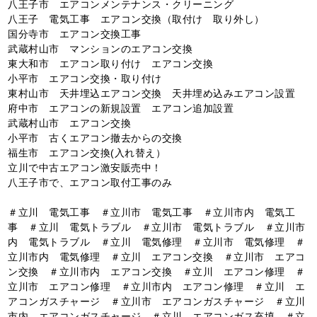
八王子市 エアコンメンテナンス・クリーニング
八王子 電気工事 エアコン交換（取付け 取り外し）
国分寺市 エアコン交換工事
武蔵村山市 マンションのエアコン交換
東大和市 エアコン取り付け エアコン交換
小平市 エアコン交換・取り付け
東村山市 天井埋込エアコン交換 天井埋め込みエアコン設置
府中市 エアコンの新規設置 エアコン追加設置
武蔵村山市 エアコン交換
小平市 古くエアコン撤去からの交換
福生市 エアコン交換(入れ替え）
立川で中古エアコン激安販売中！
八王子市で、エアコン取付工事のみ
＃立川 電気工事 ＃立川市 電気工事 ＃立川市内 電気工
事 ＃立川 電気トラブル ＃立川市 電気トラブル ＃立川市
内 電気トラブル ＃立川 電気修理 ＃立川市 電気修理 ＃
立川市内 電気修理 ＃立川 エアコン交換 ＃立川市 エアコ
ン交換 ＃立川市内 エアコン交換 ＃立川 エアコン修理 ＃
立川市 エアコン修理 ＃立川市内 エアコン修理 ＃立川 エ
アコンガスチャージ ＃立川市 エアコンガスチャージ ＃立川
市内 エアコンガスチャージ ＃立川 エアコンガス充填 ＃立