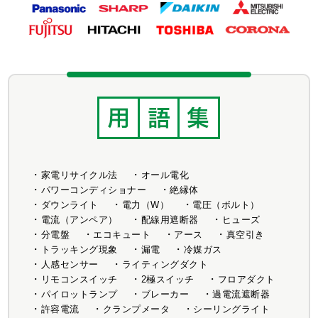
家電リサイクル法
オール電化
パワーコンディショナー
絶縁体
ダウンライト
電力（W）
電圧（ボルト）
電流（アンペア）
配線用遮断器
ヒューズ
分電盤
エコキュート
アース
真空引き
トラッキング現象
漏電
冷媒ガス
人感センサー
ライティングダクト
リモコンスイッチ
2極スイッチ
フロアダクト
パイロットランプ
ブレーカー
過電流遮断器
許容電流
クランプメータ
シーリングライト