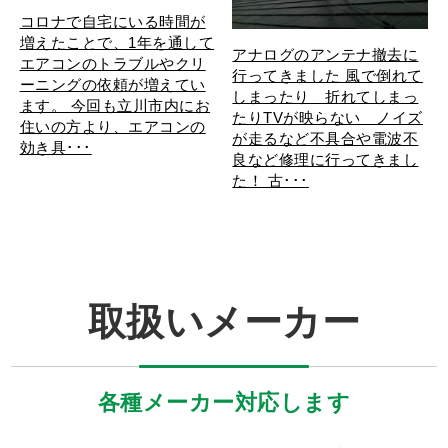
コロナで自宅にいる時間が
増えたことで、1年を通して
アナログのアンテナ撤去に
エアコンのトラブルやクリ
行ってきました 風で倒れて
ーニングの依頼が増えてい
しまったり 折れてしまっ
ます。 今回も立川市内にお
たりTVが映らない ノイズ
住いの方より、エアコンの
が走るなど不具合や電波不
効き具･･･
良など修理に行ってきまし
た！ 古･･･
取扱いメーカー
各種メーカー対応します