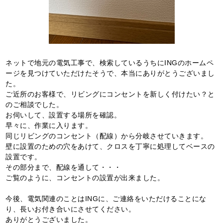
ネットで地元の電気工事で、検索しているうちにINGのホームペ
ージを見つけていただけたそうで、本当にありがとうございまし
た。
ご近所のお客様で、リビングにコンセントを新しく付けたい？と
のご相談でした。
お伺いして、設置する場所を確認。
早々に、作業に入ります。
同じリビングのコンセント（配線）から分岐させていきます。
壁に設置のための穴をあけて、クロスを丁寧に処理してベースの
設置です。
その部分まで、配線を通して・・・
ご覧のように、コンセントの設置が出来ました。
今後、電気関連のことはINGに、ご連絡をいただけることにな
り、長いお付き合いにさせてください。
ありがとうございました。