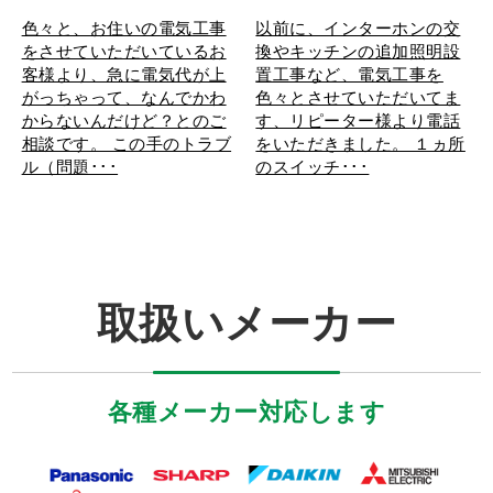
色々と、お住いの電気工事
以前に、インターホンの交
をさせていただいているお
換やキッチンの追加照明設
客様より、急に電気代が上
置工事など、電気工事を
がっちゃって、なんでかわ
色々とさせていただいてま
からないんだけど？とのご
す、リピーター様より電話
相談です。 この手のトラブ
をいただきました。 １ヵ所
ル（問題･･･
のスイッチ･･･
取扱いメーカー
各種メーカー対応します