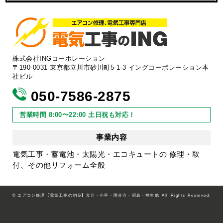
株式会社INGコーポレーション
〒190-0031 東京都立川市砂川町5-1-3 イングコーポレーション本
社ビル
050-7586-2875
営業時間 8:00〜22:00 土日祝も対応！
事業内容
電気工事・蓄電池・太陽光・エコキュートの 修理・取
付、その他リフォーム全般
©
エアコン修理【電気工事のING】立川・小平・国分寺・昭島・福生他
All Rights Reserved.