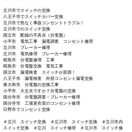
立川市でスイッチの交換
八王子市でスイッチカバー交換
立川市で危なく事故コンセントトラブル！
立川市でのスイッチ交換
国立市 配線の不具合（分電盤）
小平市 電気工事 漏電調査 コンセント修理
立川市 ブレーカー修理
立川市 電気修理 ブレーカー修理
昭島市 分電盤修理 工事
昭島市 分電盤交換 電気工事
国立市 漏電検査 スイッチが原因！
八王子市 漏電検査 外部コンセント漏電交換
東大和市 分電盤の交換工事
小平市 大丈夫ですか？分電盤の交換
国分寺市 分電盤調査・ブレーカー修理
国分寺市 工場更衣室のコンセント修理
日野市でコンセント交換
＃立川 スイッチ交換 ＃立川市 スイッチ交換 ＃立川市内
スイッチ交換 ＃立川 スイッチ修理 ＃立川市 スイッチ修