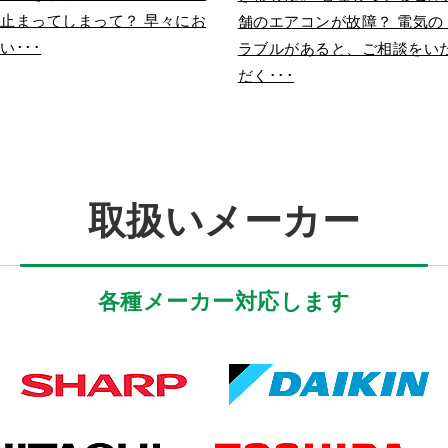
止まってしまって？ 早々にお
舗のエアコンが故障？ 電気の
い･･･
ラブルがあると、ご相談をい
だく･･･
取扱いメーカー
各種メーカー対応します