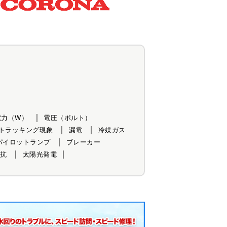
電力（W）
電圧（ボルト）
トラッキング現象
漏電
冷媒ガス
パイロットランプ
ブレーカー
抗
太陽光発電