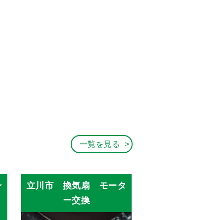
一覧を見る
ン
立川市 換気扇 モータ
ー交換