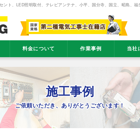
セント、LED照明取付、テレビアンテナ、小平、国分寺、国立、昭島、福
料金について
作業事例
当社
施工事例
ご依頼いただき、ありがとうございます！