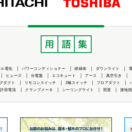
ール電化
パワーコンディショナー
絶縁体
ダウンライト
ヒューズ
分電盤
エコキュート
アース
真空引き
グダクト
リモコンスイッチ
2極スイッチ
フロアダクト
許容電流
クランプメータ
シーリングライト
照度
接地抵