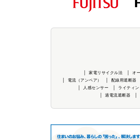
家電リサイクル法
オ
電流（アンペア）
配線用遮断器
人感センサー
ライティン
過電流遮断器