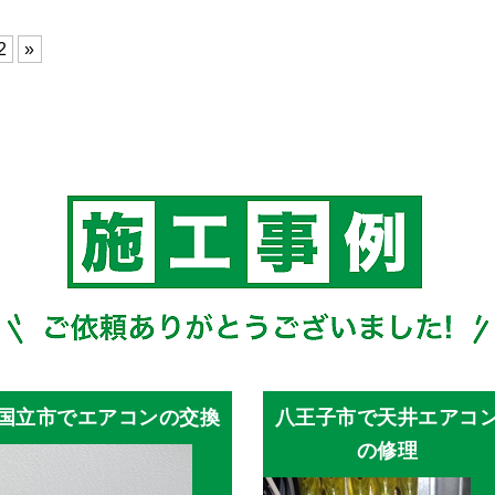
2
»
国立市でエアコンの交換
八王子市で天井エアコ
の修理