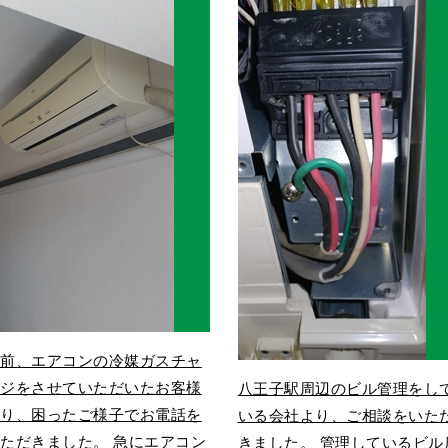
以前、エアコンの冷媒ガスチャ
ージをさせていただいたお客様
八王子駅周辺のビル管理をし
より、困ったご様子でお電話を
いる会社より、ご相談をいた
ただきました。 急にエアコン
きました。 管理しているビル