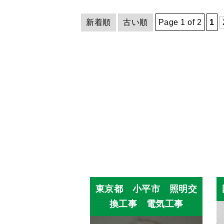
新着順
古い順
Page 1 of 2
1
東京都 小平市 照明交
換工事 電気工事