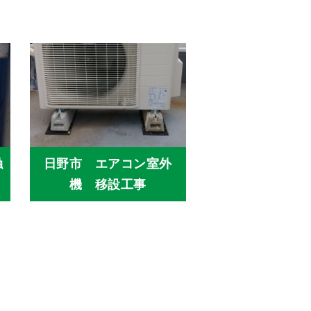
触
日野市 エアコン室外
機 移設工事