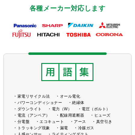
各種メーカー対応します
家電リサイクル法
オール電化
パワーコンディショナー
絶縁体
ダウンライト
電力（W）
電圧（ボルト）
電流（アンペア）
配線用遮断器
ヒューズ
分電盤
エコキュート
アース
真空引き
トラッキング現象
漏電
冷媒ガス
人感センサー
ライティングダクト