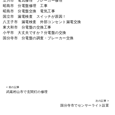
立川市 電気修理 ブレーカー修理
昭島市 分電盤修理 工事
昭島市 分電盤交換 電気工事
国立市 漏電検査 スイッチが原因！
八王子市 漏電検査 外部コンセント漏電交換
東大和市 分電盤の交換工事
小平市 大丈夫ですか？分電盤の交換
国分寺市 分電盤の調査・ブレーカー交換
< 前の記事
武蔵村山市で玄関灯の修理
次の記事 >
国分寺市でセンサーライト設置