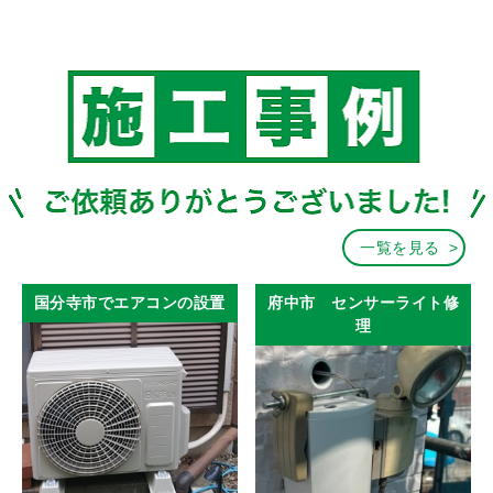
一覧を見る
国分寺市でエアコンの設置
府中市 センサーライト修
理