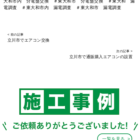
大和市内 分電盤交換 ＃東大和市 分電盤交換 ＃東大和 漏
電調査 ＃東大和市内 漏電調査 ＃東大和市 漏電調査
< 前の記事
立川市でエアコン交換
次の記事 >
立川市で通販購入エアコンの設置
一覧を見る