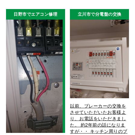
日野市でエアコン修理
立川市で分電盤の交換
以前、ブレーカーの交換を
させていただいたお客様よ
り、お電話をいただきまし
た。 約2年前の話になりま
すが・・ キッチン周りのブ