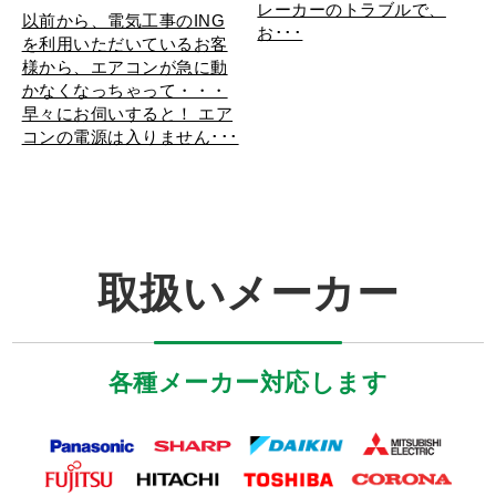
レーカーのトラブルで、
以前から、電気工事のING
お･･･
を利用いただいているお客
様から、エアコンが急に動
かなくなっちゃって・・・
早々にお伺いすると！ エア
コンの電源は入りません･･･
取扱いメーカー
各種メーカー対応します