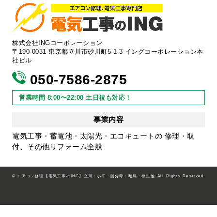
株式会社INGコーポレーション
〒190-0031 東京都立川市砂川町5-1-3 イングコーポレーション本
社ビル
050-7586-2875
営業時間 8:00〜22:00 土日祝も対応！
事業内容
電気工事・蓄電池・太陽光・エコキュートの 修理・取
付、その他リフォーム全般
©
エアコン修理【電気工事のING】立川・小平・国分寺・昭島・福生他
All Rights Reserved.