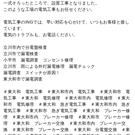
一式そろったところで、設置工事となりました。
このような工場の電気工事もお任せください。
電気工事のINGでは、早い対応を心がけて、いつもお客様と接し
ています。
電気のトラブルも、お電話ください。
立川市内で分電盤検査
立川市で漏電検査
小平市 漏電調査 コンセント修理
立川市 雨による外灯漏電修理 漏電チェック
漏電調査 スイッチが原因！
東大和市で漏電調査
＃東大和 電気工事 ＃東大和市内 電気工事 ＃東大和市 電
気工事 ＃東大和 電気修理 ＃東大和市内 電気修理 ＃東大
和市 電気修理 ＃東大和 急ぎ電気工事 ＃東大和市内 急ぎ
電気工事 ＃東大和市 急ぎ電気工事 ＃東大和 ブレーカー修
理 ＃東大和市内 ブレーカー修理 ＃東大和市 ブレーカー修
理 ＃東大和 ブレーカー交換 ＃東大和市内 ブレーカー交
換 ＃東大和市 ブレーカー交換 ＃東大和 分電盤交換 ＃東