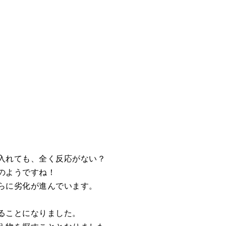
入れても、全く反応がない？
のようですね！
らに劣化が進んでいます。
ることになりました。