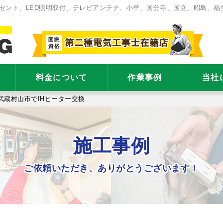
セント、LED照明取付、テレビアンテナ、小平、国分寺、国立、昭島、福
料金について
作業事例
当社
武蔵村山市でIHヒーター交換
施工事例
ご依頼いただき、ありがとうございます！