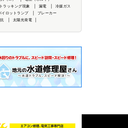
トラッキング現象
漏電
冷媒ガス
パイロットランプ
ブレーカー
抗
太陽光発電