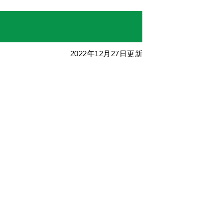
2022年12月27日更新
。