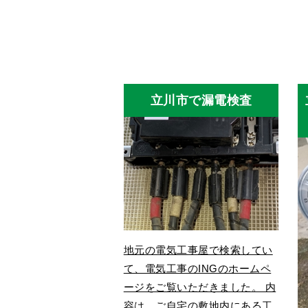
立川市で漏電検査
地元の電気工事屋で検索してい
て、電気工事のINGのホームペ
ージをご覧いただきました。 内
容は、ご自宅の敷地内にある工