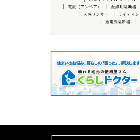
電流（アンペア）
配線用遮断器
人感センサー
ライティン
過電流遮断器