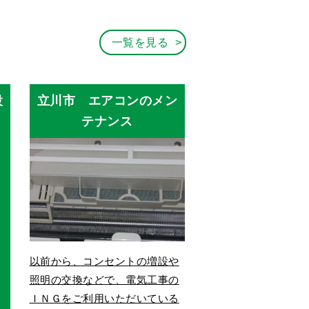
一覧を見る
設
立川市 エアコンのメン
テナンス
以前から、コンセントの増設や
照明の交換などで、電気工事の
ＩＮＧをご利用いただいている