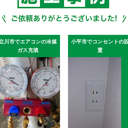
立川市でエアコンの冷媒
小平市でコンセントの
ガス充填
置