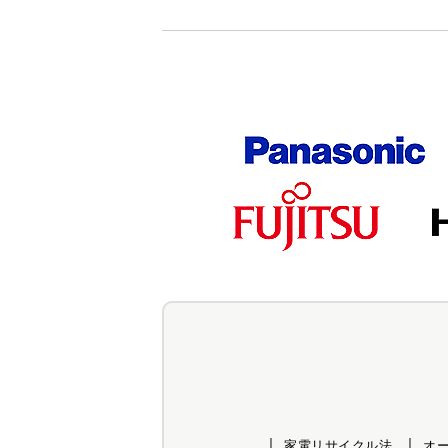
家電リサイクル法
オ