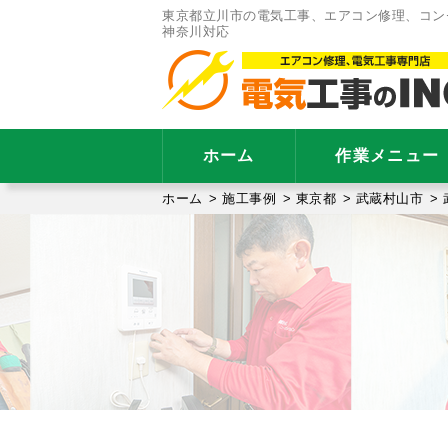
東京都立川市の電気工事、エアコン修理、コン
神奈川対応
ホーム
作業メニュー
ホーム
>
施工事例
>
東京都
>
武蔵村山市
>