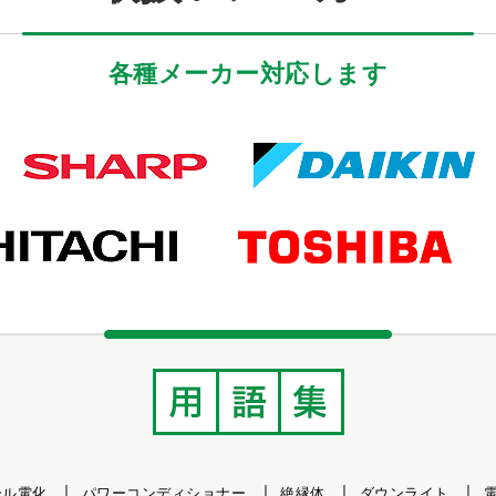
各種メーカー対応します
ール電化
パワーコンディショナー
絶縁体
ダウンライト