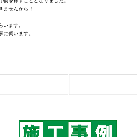
う物を探すこととなりました。
きませんから！
らいます。
事に伺います。