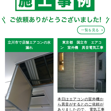
一覧を見る
立川市で店舗エアコンの水
東京都 国立市 エアコ
漏れ
ン 室外機 異音電気工事
本日はエアコンの室外機か
ら異音がするとのご依頼が
ありましたので、 電気工事