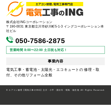
株式会社INGコーポレーション
〒190-0031 東京都立川市砂川町5-1-3 イングコーポレーション本
社ビル
050-7586-2875
営業時間 8:00〜22:00 土日祝も対応！
事業内容
電気工事・蓄電池・太陽光・エコキュートの 修理・取
付、その他リフォーム全般
©
エアコン修理【電気工事のING】立川・小平・国分寺・昭島・福生他
All Rights Reserved.