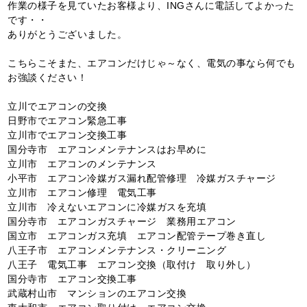
作業の様子を見ていたお客様より、INGさんに電話してよかった
です・・
ありがとうございました。
こちらこそまた、エアコンだけじゃ～なく、電気の事なら何でも
お強談ください！
立川でエアコンの交換
日野市でエアコン緊急工事
立川市でエアコン交換工事
国分寺市 エアコンメンテナンスはお早めに
立川市 エアコンのメンテナンス
小平市 エアコン冷媒ガス漏れ配管修理 冷媒ガスチャージ
立川市 エアコン修理 電気工事
立川市 冷えないエアコンに冷媒ガスを充填
国分寺市 エアコンガスチャージ 業務用エアコン
国立市 エアコンガス充填 エアコン配管テープ巻き直し
八王子市 エアコンメンテナンス・クリーニング
八王子 電気工事 エアコン交換（取付け 取り外し）
国分寺市 エアコン交換工事
武蔵村山市 マンションのエアコン交換