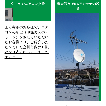
立川市でエアコン交換
東大和市でBSアンテナの設
置
国分寺市のお客様で、エア
コンの修理（冷媒ガスのチ
ャージ）をさせていただい
たお客様より、ご紹介いた
だきました立川市内のT様。
かなり古くなってしまった
エアコ･･･