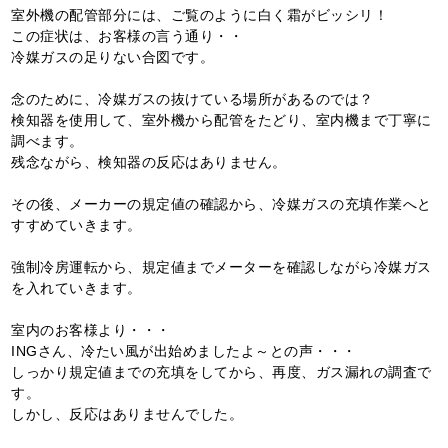
室外機の配管部分には、ご覧のように白く霜がビッシリ！
この症状は、お客様の言う通り・・
冷媒ガスの足りない合図です。
念のために、冷媒ガスの抜けている場所があるのでは？
検知器を使用して、室外機から配管をたどり、室内機まで丁寧に
調べます。
残念ながら、検知器の反応はありません。
その後、メーカーの規定値の確認から、冷媒ガスの充填作業へと
すすめていきます。
強制冷房運転から、規定値までメーターを確認しながら冷媒ガス
を入れていきます。
室内のお客様より・・・
INGさん、冷たい風が出始めましたよ～との声・・・
しっかり規定値までの充填をしてから、再度、ガス漏れの調査で
す。
しかし、反応はありませんでした。