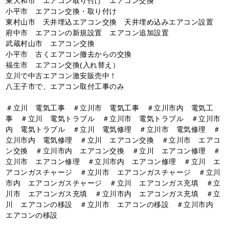
東大和市 エアコン取り付け エアコン交換
小平市 エアコン交換・取り付け
東村山市 天井埋込エアコン交換 天井埋め込みエアコン設置
府中市 エアコンの新規設置 エアコン追加設置
武蔵村山市 エアコン交換
小平市 古くエアコン撤去からの交換
福生市 エアコン交換(入れ替え）
立川で中古エアコン激安販売中！
八王子市で、エアコン取付工事のみ
＃立川 電気工事 ＃立川市 電気工事 ＃立川市内 電気工
事 ＃立川 電気トラブル ＃立川市 電気トラブル ＃立川市
内 電気トラブル ＃立川 電気修理 ＃立川市 電気修理 ＃
立川市内 電気修理 ＃立川 エアコン交換 ＃立川市 エアコ
ン交換 ＃立川市内 エアコン交換 ＃立川 エアコン修理 ＃
立川市 エアコン修理 ＃立川市内 エアコン修理 ＃立川 エ
アコンガスチャージ ＃立川市 エアコンガスチャージ ＃立川
市内 エアコンガスチャージ ＃立川 エアコンガス充填 ＃立
川市 エアコンガス充填 ＃立川市内 エアコンガス充填 ＃立
川 エアコンの移設 ＃立川市 エアコンの移設 ＃立川市内
エアコンの移設