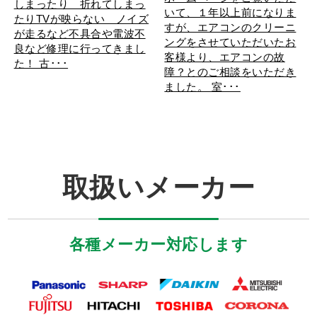
しまったり 折れてしまっ
いて、１年以上前になりま
たりTVが映らない ノイズ
すが、エアコンのクリーニ
が走るなど不具合や電波不
ングをさせていただいたお
良など修理に行ってきまし
客様より、エアコンの故
た！ 古･･･
障？とのご相談をいただき
ました。 室･･･
取扱いメーカー
各種メーカー対応します