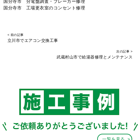
国分寺市 分電盤調査・ブレーカー修理
国分寺市 工場更衣室のコンセント修理
< 前の記事
立川市でエアコン交換工事
次の記事 >
武蔵村山市で給湯器修理とメンテナンス
一覧を見る