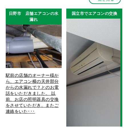
日野市 店舗エアコンの水
国立市でエアコンの交換
漏れ
駅前の店舗のオーナー様か
ら、エアコン横の天井部分
からの水漏れで？とのお電
話をいただきました。 以
前、お店の照明器具の交換
をさせていただき、またご
連絡をいた･･･