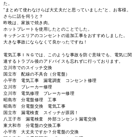
た。
”まとめて使わなけらば大丈夫だと思っていました”と、お客様。
さらに話を伺うと？
昨晩は、家族で焼き肉。
ホットプレートを使用したとのことでした。
キッチンエリアのコンセントの追加工事をおすすめしました。
大きな事故にならなくて良かったですね！
電気工事ＩＮＧでは、このような事故を防ぐ意味でも、電気に関
連するトラブル後のアドバイスも忘れずに行っております。
立川市でのスイッチ交換
国立市 配線の不具合（分電盤）
小平市 電気工事 漏電調査 コンセント修理
立川市 ブレーカー修理
立川市 電気修理 ブレーカー修理
昭島市 分電盤修理 工事
昭島市 分電盤交換 電気工事
国立市 漏電検査 スイッチが原因！
八王子市 漏電検査 外部コンセント漏電交換
東大和市 分電盤の交換工事
小平市 大丈夫ですか？分電盤の交換