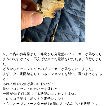
立川市内のお客様より、昨晩から分電盤のブレーカーが落ちてし
まうのですが？と、不安げな声でお電話をいただき、直行しまし
た。
どうやらキッチンエリアのブレーカーが落ちていっました。
まず、タコ足配線をしているコンセントを疑い、調べようとする
と！
あれ？何やら焦げ臭いにおいが・・・
急いでコンセントのカバーを外しと！
一部が焦げて脱落してる状態のコンセント本体。
このタコ足配線、ポットと電子レンジ！
さらにオーブントースターが1ヵ所に入り込んでいる状態でし