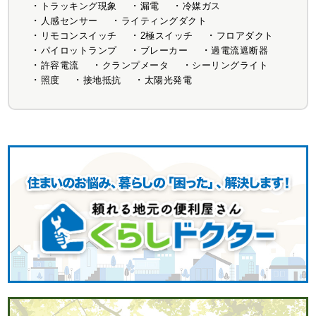
トラッキング現象
漏電
冷媒ガス
人感センサー
ライティングダクト
リモコンスイッチ
2極スイッチ
フロアダクト
パイロットランプ
ブレーカー
過電流遮断器
許容電流
クランプメータ
シーリングライト
照度
接地抵抗
太陽光発電