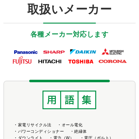
取扱いメーカー
各種メーカー対応します
家電リサイクル法
オール電化
パワーコンディショナー
絶縁体
ダウンライト
電力（W）
電圧（ボルト）