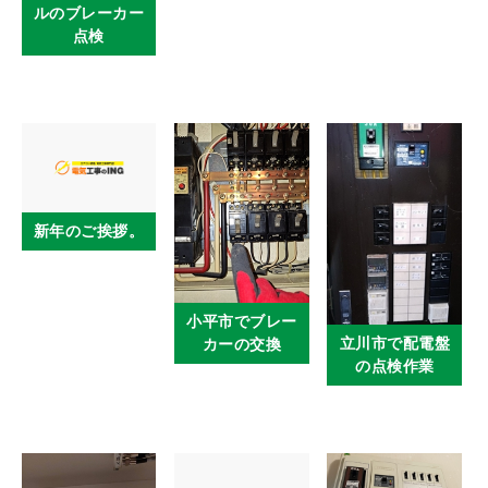
ルのブレーカー
点検
新年のご挨拶。
小平市でブレー
立川市で配電盤
カーの交換
の点検作業